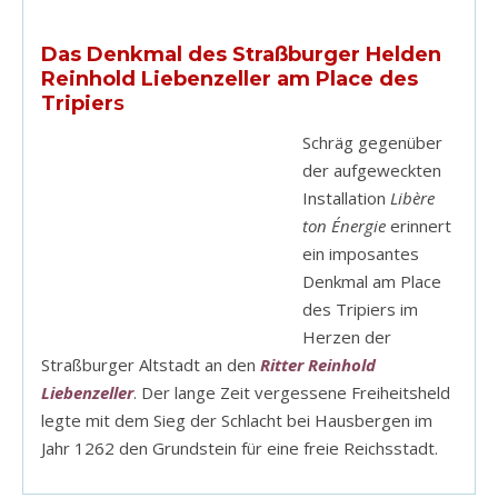
Das Denkmal des Straßburger Helden
Reinhold Liebenzeller am Place des
Tripier
s
Schräg gegenüber
der aufgeweckten
Installation
Libère
ton Énergie
erinnert
ein imposantes
Denkmal am Place
des Tripiers im
Herzen der
Straßburger Altstadt an den
Ritter Reinhold
Liebenzeller
. Der lange Zeit vergessene Freiheitsheld
legte mit dem Sieg der Schlacht bei Hausbergen im
Jahr 1262 den Grundstein für eine freie Reichsstadt.