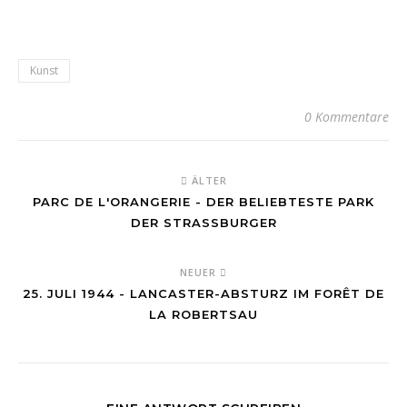
Kunst
0 Kommentare
ÄLTER
PARC DE L'ORANGERIE - DER BELIEBTESTE PARK
DER STRASSBURGER
NEUER
25. JULI 1944 - LANCASTER-ABSTURZ IM FORÊT DE
LA ROBERTSAU