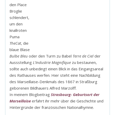
den Place
Broglie
schlendert,
um den
knallroten
Puma
TheCat
, die
blaue Blase
Bulbe Bleu
oder den Turm zu Babel
Terre de Ciel
der
Aussstellung
L’Industrie Magnifique
zu bestaunen,
sollte auch unbedingt einen Blick in das Eingangsareal
des Rathauses werfen. Hier steht eine Nachbildung
des Marseillaise-Denkmals des 1867 in Straßburg
geborenen Bildhauers Alfred Marzolff.
In meinem Blogbeitrag
Strasbourg- Geburtsort der
Marseillaise
erfahrt ihr mehr über die Geschichte und
Hintergründe der französischen Nationalhymne.