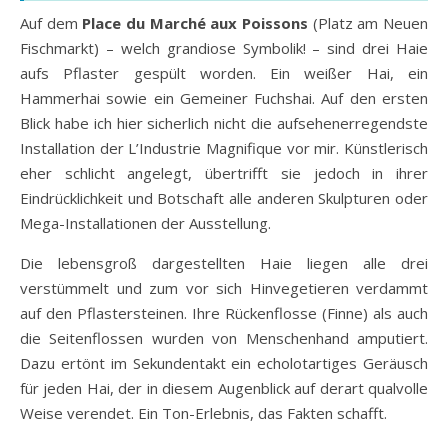
Auf dem
Place du Marché aux Poissons
(Platz am Neuen
Fischmarkt) – welch grandiose Symbolik! – sind drei Haie
aufs Pflaster gespült worden. Ein weißer Hai, ein
Hammerhai sowie ein Gemeiner Fuchshai. Auf den ersten
Blick habe ich hier sicherlich nicht die aufsehenerregendste
Installation der L’Industrie Magnifique vor mir. Künstlerisch
eher schlicht angelegt, übertrifft sie jedoch in ihrer
Eindrücklichkeit und Botschaft alle anderen Skulpturen oder
Mega-Installationen der Ausstellung.
Die lebensgroß dargestellten Haie liegen alle drei
verstümmelt und zum vor sich Hinvegetieren verdammt
auf den Pflastersteinen. Ihre Rückenflosse (Finne) als auch
die Seitenflossen wurden von Menschenhand amputiert.
Dazu ertönt im Sekundentakt ein echolotartiges Geräusch
für jeden Hai, der in diesem Augenblick auf derart qualvolle
Weise verendet. Ein Ton-Erlebnis, das Fakten schafft.