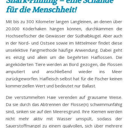
Shark-Finning – eine Schande
für die Menschheit!
Mit bis zu 300 Kilometer langen Langleinen, an denen über
20.000 Köderhaken hängen können, durchkämmen die
Hochseefischer die Gewässer der Südhalbkugel. Aber auch
in der Nord- und Ostsee sowie im Mittelmeer findet diese
unselektive Fangmethode häufige Anwendung. Dabei geht
es einzig und allein um die begehrten Haiflossen. Die
angeköderten Tiere werden an Bord gezogen, die Flossen
amputiert und anschließend wieder ins Meer
zurückgeworfen. Haifleisch selbst hat für die Fischer keinen
kommerziellen Wert und bedeutet nur Ballast.
Die verstümmelten Haie verenden auf grausame Weise.
Da sie durch das Abtrennen der Flosse(n) schwimmunfähig
sind, sinken sie auf den Meeresgrund. Ihre Kiemen werden
nicht mehr aktiv mit Wasser umspült, sodass der
Sauerstoffmangel zu einem qualvollen, sich über mehrere