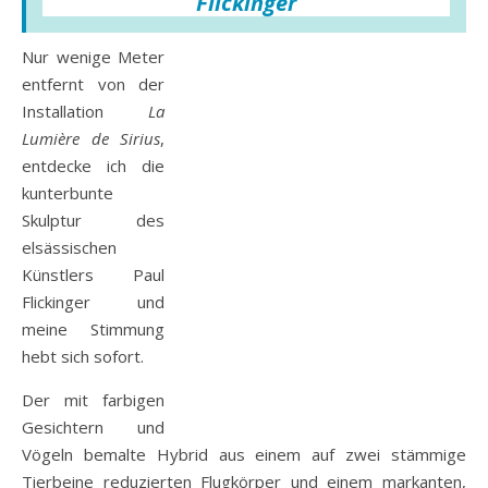
Flickinger
Nur wenige Meter
entfernt von der
Installation
La
Lumière de Sirius
,
entdecke ich die
kunterbunte
Skulptur des
elsässischen
Künstlers Paul
Flickinger und
meine Stimmung
hebt sich sofort.
Der mit farbigen
Gesichtern und
Vögeln bemalte Hybrid aus einem auf zwei stämmige
Tierbeine reduzierten Flugkörper und einem markanten,