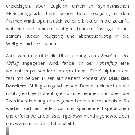
dreieckigen, aber zugleich unheimlich sympathischen
Menschengesicht hebt seinen Kopf neugierig in den
frischen Wind. Optimistisch lächelnd blickt er in die Zukunft,
während die beiden drolligen blinden Passagiere auf
seinem Rücken neugierig und abenteuerlustig in die
Weltgeschichte schauen.
Auch wenn die offizielle Übersetzung von
L’Envol
mit
der
Abflug
angegeben wird, fände ich
der Höhenflug
eine
wesentlich passendere Interpretation. Die Skulptur steht
fest mit beiden Füßen auf seinem Podest am
Quai des
Bateliers
. Abflug ausgeschlossen. Dennoch hindert es sie
nicht, geistige Höhenflüge zu unternehmen und über die
Zweckbestimmung des eigenen Lebens nachzudenken. So
warten auch auf jeden von uns spannende Expeditionen
und erfüllende Erlebnisse. Irgendwann und irgendwo. Doch
nur, wenn man nicht stehenbleibt.