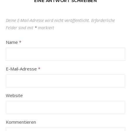
EINE ANTWORT SCHREIBEN
Deine E-Mail-Adresse wird nicht veröffentlicht.
Erforderliche
Felder sind mit
*
markiert
Name
*
E-Mail-Adresse
*
Website
Kommentieren