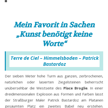
L’Envol
–
Paul
Flickinger
Mein Favorit in Sachen
–
„Kunst benötigt keine
Quai
des
Worte“
Bateliers
(4)
Terre de Ciel – Himmelsboden – Patrick
Bastardoz
Der sieben Meter hohe Turm aus ganzen, zerbrochenen,
natürlichen oder lasierten Ziegelsteinen beherrscht
unübersehbar die Westseite des
Place Broglie
. In einer
dreidimensionalen Explosion aus Formen und Farben lässt
der Straßburger Maler Patrick Bastardoz am Platanen
gesäumten Platz ein zweites Babel neu erstehen.