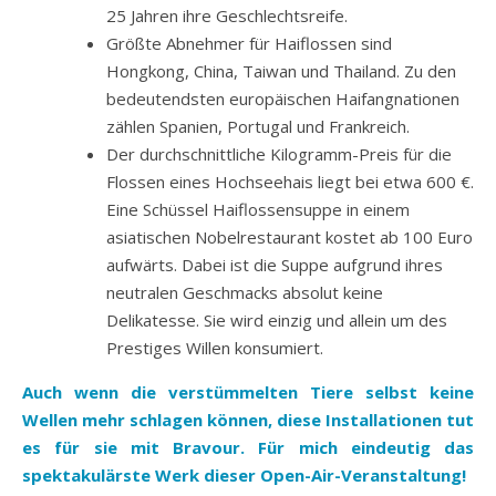
25 Jahren ihre Geschlechtsreife.
Größte Abnehmer für Haiflossen sind
Hongkong, China, Taiwan und Thailand. Zu den
bedeutendsten europäischen Haifangnationen
zählen Spanien, Portugal und Frankreich.
Der durchschnittliche Kilogramm-Preis für die
Flossen eines Hochseehais liegt bei etwa 600 €.
Eine Schüssel Haiflossensuppe in einem
asiatischen Nobelrestaurant kostet ab 100 Euro
aufwärts. Dabei ist die Suppe aufgrund ihres
neutralen Geschmacks absolut keine
Delikatesse. Sie wird einzig und allein um des
Prestiges Willen konsumiert.
Auch wenn die verstümmelten Tiere selbst keine
Wellen mehr schlagen können, diese Installationen tut
es für sie mit Bravour. Für mich eindeutig das
spektakulärste Werk dieser Open-Air-Veranstaltung!