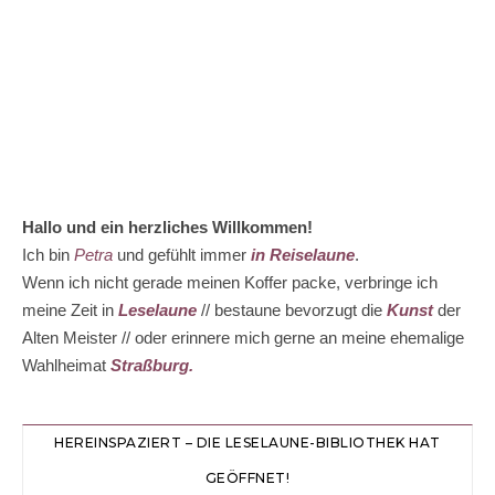
Hallo und ein herzliches Willkommen!
Ich bin
Petra
und gefühlt immer
in Reiselaune
.
Wenn ich nicht gerade meinen Koffer packe, verbringe ich
meine Zeit in
Leselaune
// bestaune bevorzugt die
Kunst
der
Alten Meister // oder erinnere mich gerne an meine ehemalige
Wahlheimat
Straßburg.
HEREINSPAZIERT – DIE LESELAUNE-BIBLIOTHEK HAT
GEÖFFNET!